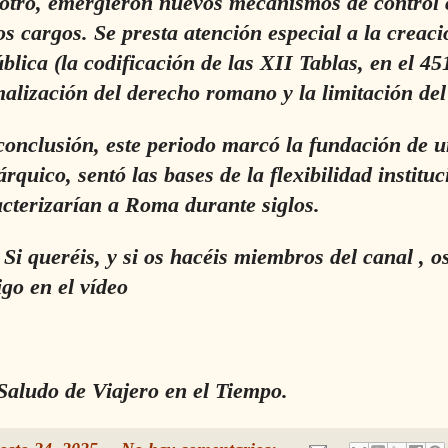
otro, emergieron nuevos mecanismos de control c
os cargos. Se presta atención especial a la creac
blica (la codificación de las XII Tablas, en el 4
alización del derecho romano y la limitación del 
onclusión, este periodo marcó la fundación de u
árquico, sentó las bases de la flexibilidad instit
cterizarían a Roma durante siglos.
queréis, y si os hacéis miembros del canal , os
igo en el vídeo
Saludo de Viajero en el Tiempo.