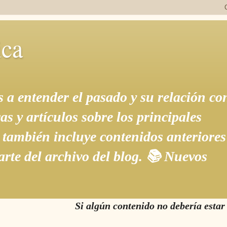
ica
s a entender el pasado y su relación con
s y artículos sobre los principales
o también incluye contenidos anteriores
rte del archivo del blog. 📚 Nuevos
Si algún contenido no debería estar en este Blog