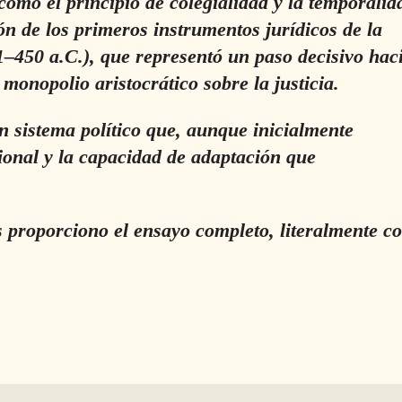
omo el principio de colegialidad y la temporalid
ión de los primeros instrumentos jurídicos de la
51–450 a.C.), que representó un paso decisivo haci
monopolio aristocrático sobre la justicia.
n sistema político que, aunque inicialmente
ucional y la capacidad de adaptación que
 proporciono el ensayo completo, literalmente c