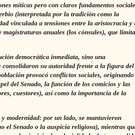
ones míticas pero con claros fundamentos sociale
erbio (interpretada por la tradición como la
ad vinculada a tensiones entre la aristocracia y 
e magistraturas anuales (los cónsules), que limit
ución democrática inmediata, sino una
 consolidaron su autoridad frente a la figura del 
oblación provocó conflictos sociales, originando
pel del Senado, la función de los comicios y las
res, cuestores), así como la importancia de la
ón y modernidad: por un lado, se mantuvieron
mo el Senado o la
auspicia
religiosa), mientras qu