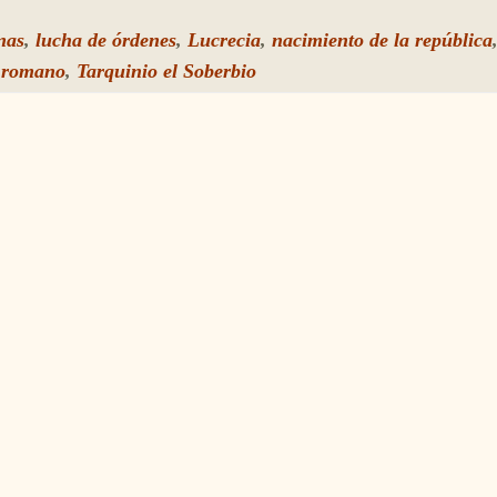
nas
,
lucha de órdenes
,
Lucrecia
,
nacimiento de la república
 romano
,
Tarquinio el Soberbio