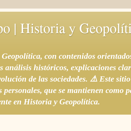
o | Historia y Geopolít
a Geopolítica, con contenidos orientado
nálisis históricos, explicaciones clara
lución de las sociedades. ⚠️ Este siti
s personales, que se mantienen como pa
nte en Historia y Geopolítica.