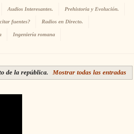
Audios Interesantes.
Prehistoria y Evolución.
itar fuentes?
Radios en Directo.
a
Ingeniería romana
o de la república
.
Mostrar todas las entradas